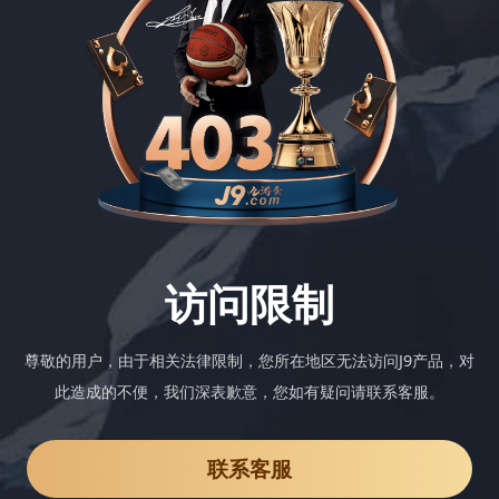
访问限制
尊敬的用户，由于相关法律限制，您所在地区无法访问J9产品，对
此造成的不便，我们深表歉意，您如有疑问请联系客服。
联系客服