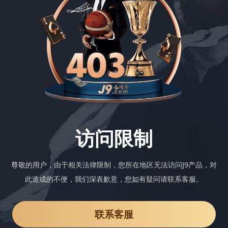
访问限制
尊敬的用户，由于相关法律限制，您所在地区无法访问J9产品，对
此造成的不便，我们深表歉意，您如有疑问请联系客服。
联系客服