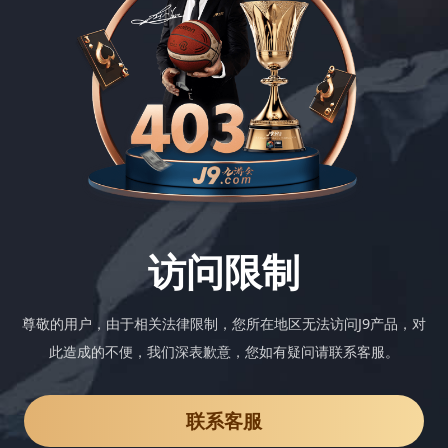
访问限制
尊敬的用户，由于相关法律限制，您所在地区无法访问J9产品，对
此造成的不便，我们深表歉意，您如有疑问请联系客服。
联系客服