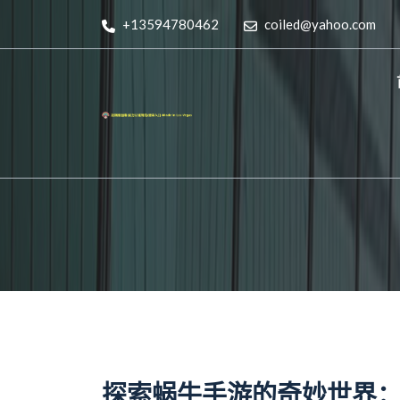
+13594780462
coiled@yahoo.com
探索蜗牛手游的奇妙世界