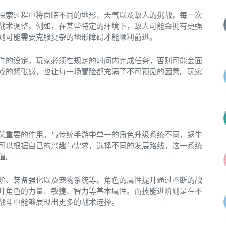
探索过程中将面临不同的地形、天气以及敌人的挑战。每一次
战术调整。例如，在某些特定的环境下，敌人可能会拥有更强
则可能需要克服复杂的地形障碍才能顺利前进。
件的设定，玩家必须在规定的时间内完成任务，否则可能会面
戏的紧张感，也让每一场冒险都充满了不可预见的因素。玩家
关重要的作用。与传统手游中单一的角色升级系统不同，蜗牛
可以根据自己的兴趣与需求，选择不同的发展路线。这一系统
值。
阶、装备强化以及宠物系统等。角色的属性提升通过不断的战
升角色的力量、敏捷、智力等基本属性。而技能进阶则是在不
战斗中能够展现出更多的战术选择。