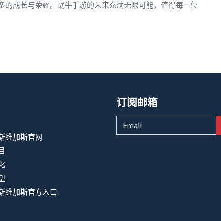
多的成长与荣耀。蜗牛手游的未来充满无限可能，值得每一位
订阅邮箱
斯维加斯官网
目
化
型
斯维加斯官方入口